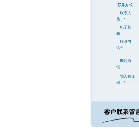
·联系方式
联系人
员：*
电子邮
箱：
联系电
话:*
既时通
讯：
输入验证
码：*