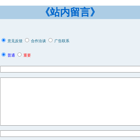
《站内留言》
意见反馈
合作洽谈
广告联系
普通
重要